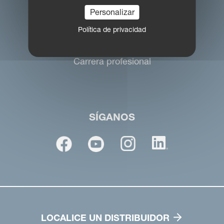
Personalizar
Política de privacidad
kv.iberica@kvernelandgroup.com
Carrera profesional
SÍGANOS
LOCALICE UN DISTRIBUIDOR