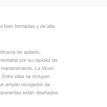
s bien formadas y de alta
ficacia de apilado,
 rentable por su rapidez de
de mantenimiento. La Vicon
Entre ellas se incluyen
 un amplio recogedor de
omponentes están diseñados