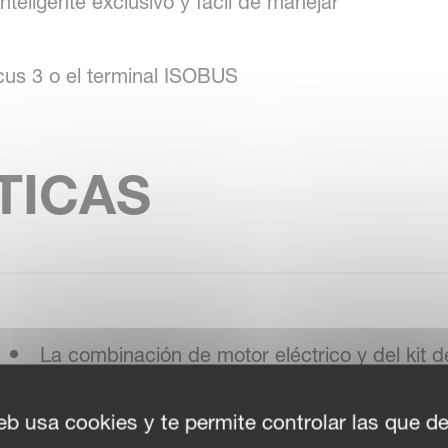
teligente exclusivo y fácil de manejar
ocus 3 o el terminal ISOBUS
TICAS
La combinación de motor eléctrico y del kit d
controla el freno de red directamente desde 
eb usa cookies y te permite controlar las que d
fácilmente la máquina incluso durante jornada