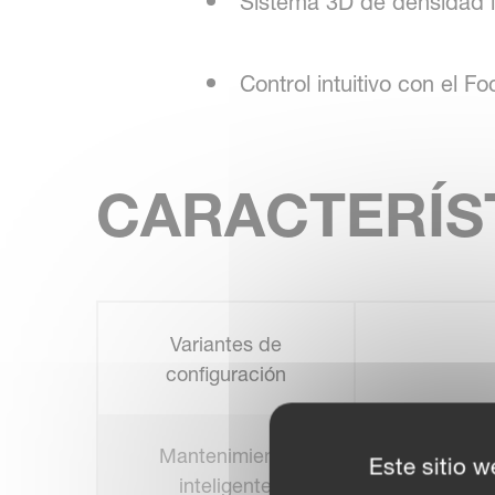
Sistema 3D de densidad in
Control intuitivo con el F
CARACTERÍS
Variantes de
configuración
Mantenimiento
Este sitio w
inteligente