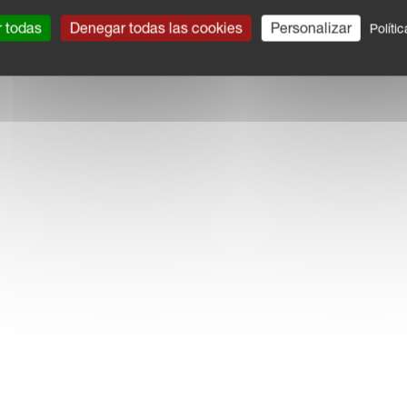
r todas
Denegar todas las cookies
Personalizar
Políti