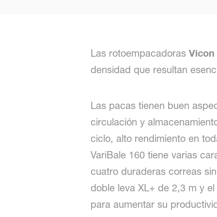
Las rotoempacadoras
Vicon
densidad que resultan esenci
Las pacas tienen buen aspec
circulación y almacenamiento
ciclo, alto rendimiento en to
VariBale 160 tiene varias ca
cuatro duraderas correas sin
doble leva XL+ de 2,3 m y e
para aumentar su productivid