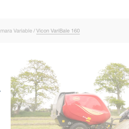
Skip to main content
mara Variable
Vicon VariBale 160
A