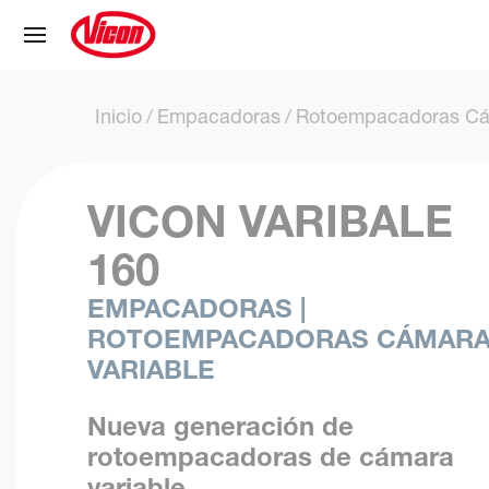
Panel de gestión de cookies
Inicio
Empacadoras
Rotoempacadoras Cá
VICON VARIBALE
160
EMPACADORAS |
ROTOEMPACADORAS CÁMAR
VARIABLE
Nueva generación de
rotoempacadoras de cámara
variable