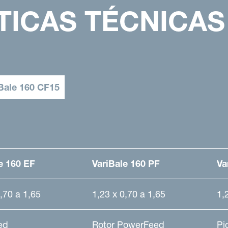
TICAS TÉCNICAS
Bale 160 CF15
e 160 EF
VariBale 160 PF
Va
,70 a 1,65
1,23 x 0,70 a 1,65
1,
ed
Rotor PowerFeed
Pi