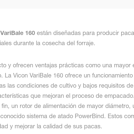
 VariBale 160
están diseñadas para producir paca
ales durante la cosecha del forraje.
to y ofrecen ventajas prácticas como una mayor e
. La Vicon VariBale 160 ofrece un funcionamiento
das las condiciones de cultivo y bajos requisitos 
racterísticas que mejoran el proceso de empacado. 
 fin, un rotor de alimentación de mayor diámetro,
l conocido sistema de atado PowerBind. Estos c
ad y mejorar la calidad de sus pacas.