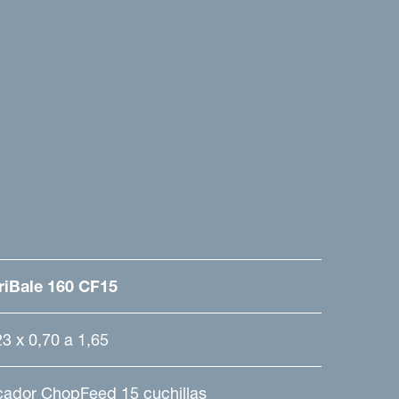
riBale 160 CF15
23 x 0,70 a 1,65
cador ChopFeed 15 cuchillas