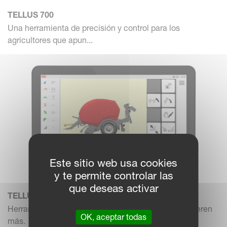
TELLUS 700
Una herramienta de precisión y control para los
agricultores que apun...
Este sitio web usa cookies
y te permite controlar las
que deseas activar
TELLUS 1200
Herramientas de precisión para agricultores que quieren
OK, aceptar todas
más.