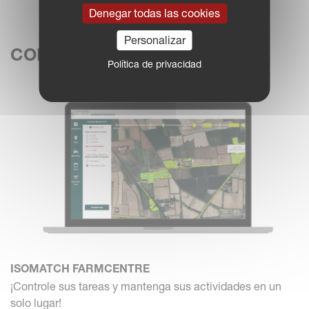
Denegar todas las cookies
Personalizar
CONECTIVIDAD
Política de privacidad
ISOMATCH FARMCENTRE
¡Controle sus tareas y mantenga sus actividades en un
solo lugar!