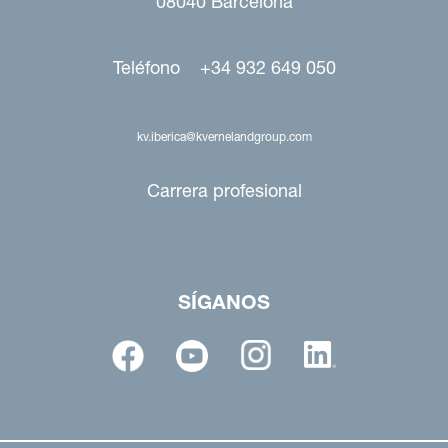
08040 Barcelona
Teléfono +34 932 649 050
kv.iberica@kvernelandgroup.com
Carrera profesional
SÍGANOS