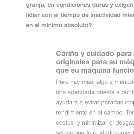
granja, en condiciones duras y exigen
lidiar con el tiempo de inactividad 
en el mínimo absoluto?
Cariño y cuidado para
originales para su máq
que su máquina funcio
Pero hay más, algo a menudo 
una adecuada puesta a punto
ayudará a evitar paradas inop
rendimiento en el campo. Ten
costes y minimizar el desga
seleccionado cuidadosamente 