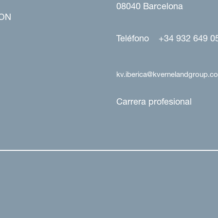
08040 Barcelona
ON
Teléfono +34 932 649 0
kv.iberica@kvernelandgroup.c
Carrera profesional