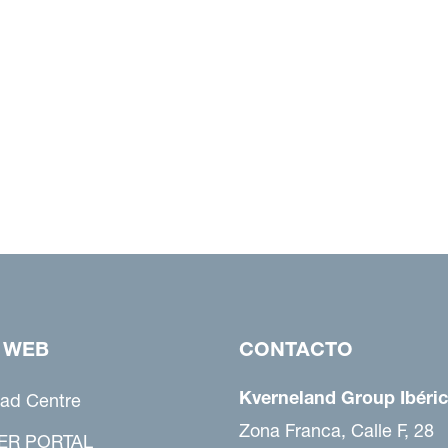
 WEB
CONTACTO
Kverneland Group Ibéric
ad Centre
Zona Franca, Calle F, 28
ER PORTAL