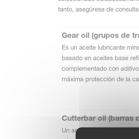
tanto, asegúrese de consult
Gear oil (grupos de t
Es un aceite lubricante min
basado en aceites base ref
complementado con aditivos
máxima protección de la ca
Cutterbar oil (barras 
Un aceite industrial premiu