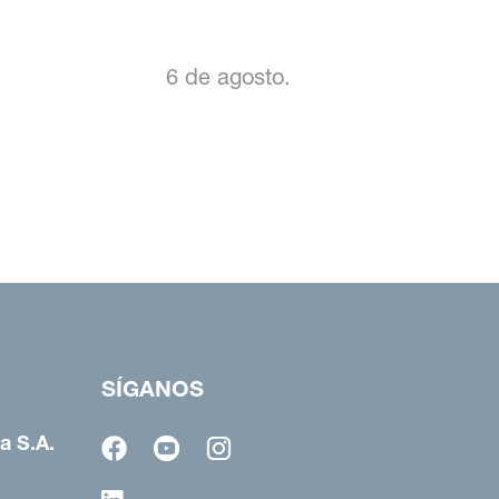
6 de agosto.
SÍGANOS
a S.A.