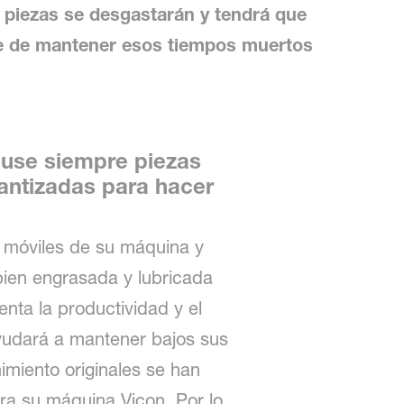
s piezas se desgastarán y tendrá que
rse de mantener esos tiempos muertos
 use siempre piezas
rantizadas para hacer
s móviles de su máquina y
ien engrasada y lubricada
nta la productividad y el
ayudará a mantener bajos sus
miento originales se han
ra su máquina Vicon. Por lo