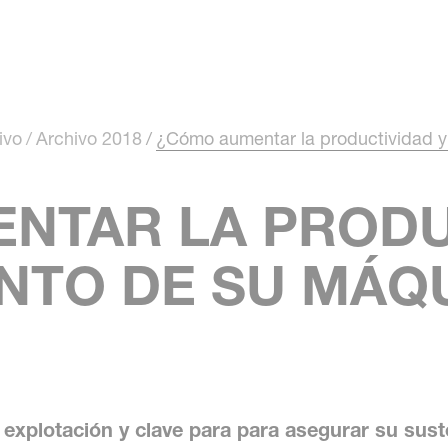
Skip to main content
ivo
Archivo 2018
¿Cómo aumentar la productividad y
NTAR LA PRODU
ENTO DE SU MÁQ
explotación y clave para para asegurar su suste