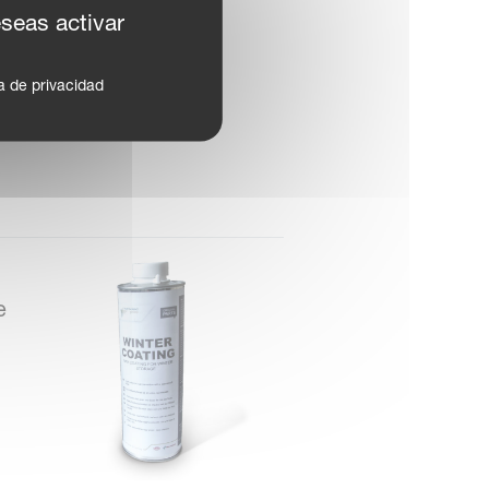
eseas activar
ca de privacidad
e