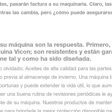
tes, pasarán factura a su maquinaria. Claro, la
mientras las cambia, pero ¿cómo puede asegura
 su máquina son la respuesta. Primero,
uina Vicon; son resistentes y están ga
ne tal y como ha sido diseñada.
olvidado; Aceites de alta calidad para las parte
 previa al almacenaje de invierno. Una máquina b
ortunas y puede extender la vida útil, lo que aume
er una buena rutina de revisiones periódicas le 
ste de su máquina. Nuestros productos de manteni
para brindarle la mejor protección disponible pa