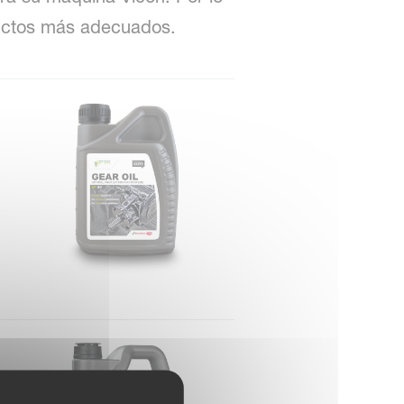
ductos más adecuados.
,