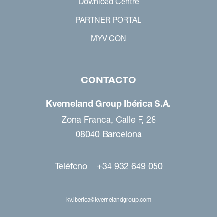
Download Centre
PARTNER PORTAL
MYVICON
CONTACTO
Kverneland Group Ibérica S.A.
Zona Franca, Calle F, 28
08040 Barcelona
Teléfono +34 932 649 050
kv.iberica@kvernelandgroup.com