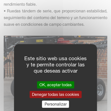
rendimiento fiable.
• Ruedas tándem de serie, que proporcionan estabilidad,
seguimiento del contorno del terreno y un funcionamiento
suave en condiciones de campo cambiantes.
Este sitio web usa cookies
y te permite controlar las
que deseas activar
OK, aceptar todas
Denegar todas las cookies
Personalizar