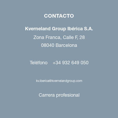
CONTACTO
Kverneland Group Ibérica S.A.
Zona Franca, Calle F, 28
08040 Barcelona
Teléfono +34 932 649 050
kv.iberica@kvernelandgroup.com
Carrera profesional