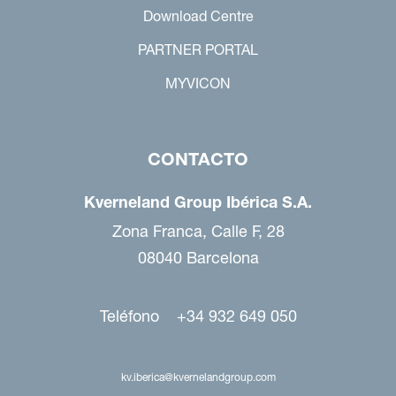
Download Centre
PARTNER PORTAL
MYVICON
CONTACTO
Kverneland Group Ibérica S.A.
Zona Franca, Calle F, 28
08040 Barcelona
Teléfono +34 932 649 050
kv.iberica@kvernelandgroup.com